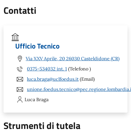
Contatti
Ufficio Tecnico
Via XXV Aprile, 20 26030 Casteldidone (CR)
0375-534032 int. 1
(Telefono )
luca.braga@uclfoedus.it
(Email)
unione.foedus.tecnico@pec.regione.lombardia.
Luca
Braga
Strumenti di tutela