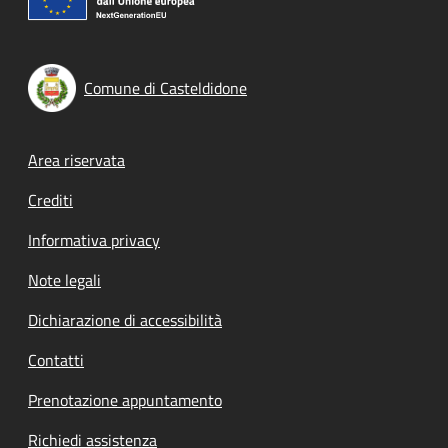
Comune di Casteldidone
Footer menu
Area riservata
Crediti
Informativa privacy
Note legali
Dichiarazione di accessibilità
Contatti
Prenotazione appuntamento
Richiedi assistenza