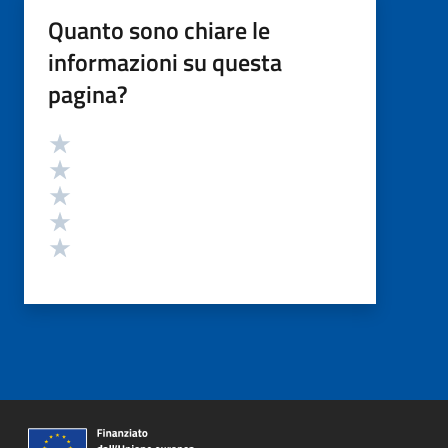
Quanto sono chiare le
informazioni su questa
pagina?
Valutazione
Valuta 5 stelle su 5
Valuta 4 stelle su 5
Valuta 3 stelle su 5
Valuta 2 stelle su 5
Valuta 1 stelle su 5