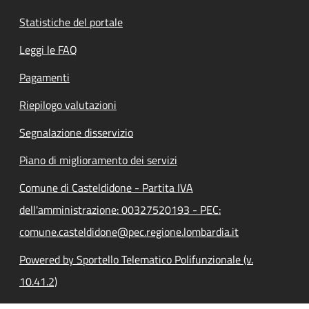
Statistiche del portale
Leggi le FAQ
Pagamenti
Riepilogo valutazioni
Segnalazione disservizio
Piano di miglioramento dei servizi
Comune di Casteldidone - Partita IVA
dell'amministrazione: 00327520193 - PEC:
comune.casteldidone@pec.regione.lombardia.it
Powered by Sportello Telematico Polifunzionale (v.
10.41.2)