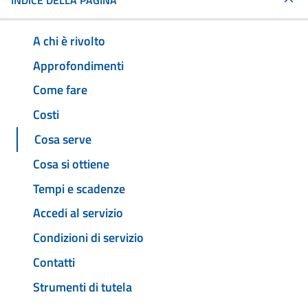
INDICE DELLA PAGINA
A chi è rivolto
Approfondimenti
Come fare
Costi
Cosa serve
Cosa si ottiene
Tempi e scadenze
Accedi al servizio
Condizioni di servizio
Contatti
Strumenti di tutela