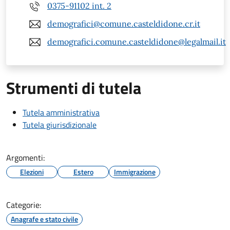
0375-91102 int. 2
demografici@comune.casteldidone.cr.it
demografici.comune.casteldidone@legalmail.it
Strumenti di tutela
Tutela amministrativa
Tutela giurisdizionale
Argomenti:
Elezioni
Estero
Immigrazione
Categorie:
Anagrafe e stato civile