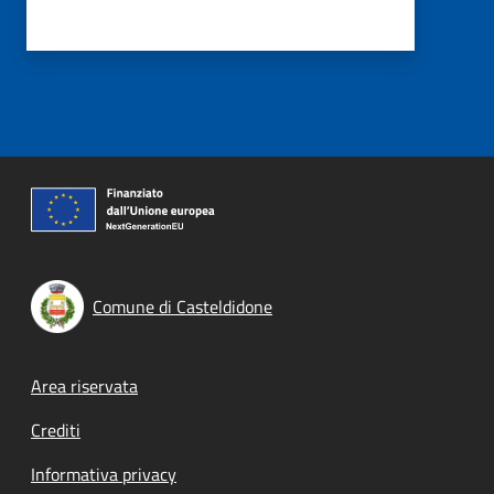
Comune di Casteldidone
Footer menu
Area riservata
Crediti
Informativa privacy