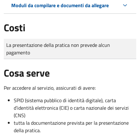
Moduli da compilare e documenti da allegare
Costi
Tipo di pagamento
Importo
La presentazione della pratica non prevede alcun
pagamento
Cosa serve
Per accedere al servizio, assicurati di avere:
SPID (sistema pubblico di identità digitale), carta
d’identità elettronica (CIE) o carta nazionale dei servizi
(CNS)
tutta la documentazione prevista per la presentazione
della pratica.