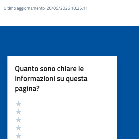
Ultimo aggiornamento:
20/05/2026 10:25.11
Quanto sono chiare le
informazioni su questa
pagina?
Valutazione
Valuta 5 stelle su 5
Valuta 4 stelle su 5
Valuta 3 stelle su 5
Valuta 2 stelle su 5
Valuta 1 stelle su 5