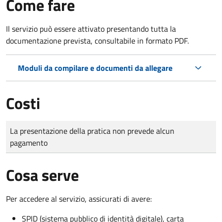
Come fare
Il servizio può essere attivato presentando tutta la
documentazione prevista, consultabile in formato PDF.
Moduli da compilare e documenti da allegare
Costi
Tipo di pagamento
Importo
La presentazione della pratica non prevede alcun
pagamento
Cosa serve
Per accedere al servizio, assicurati di avere:
SPID (sistema pubblico di identità digitale), carta