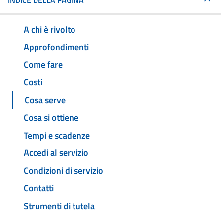
INDICE DELLA PAGINA
A chi è rivolto
Approfondimenti
Come fare
Costi
Cosa serve
Cosa si ottiene
Tempi e scadenze
Accedi al servizio
Condizioni di servizio
Contatti
Strumenti di tutela