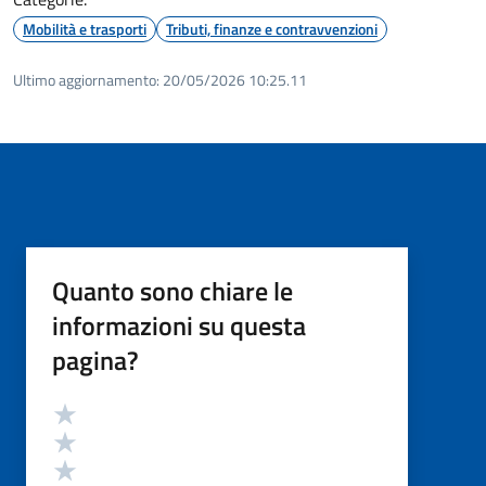
Mobilità e trasporti
Tributi, finanze e contravvenzioni
Ultimo aggiornamento:
20/05/2026 10:25.11
Quanto sono chiare le
informazioni su questa
pagina?
Valutazione
Valuta 5 stelle su 5
Valuta 4 stelle su 5
Valuta 3 stelle su 5