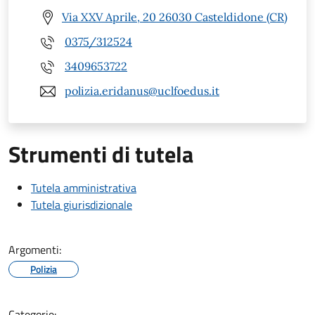
Via XXV Aprile, 20 26030 Casteldidone (CR)
0375/312524
3409653722
polizia.eridanus@uclfoedus.it
Strumenti di tutela
Tutela amministrativa
Tutela giurisdizionale
Argomenti:
Polizia
Categorie: