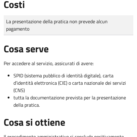
Costi
Tipo di pagamento
Importo
La presentazione della pratica non prevede alcun
pagamento
Cosa serve
Per accedere al servizio, assicurati di avere:
SPID (sistema pubblico di identità digitale), carta
d’identità elettronica (CIE) o carta nazionale dei servizi
(CNS)
tutta la documentazione prevista per la presentazione
della pratica.
Cosa si ottiene
Il procedimento amministrativo si conclude positivamente