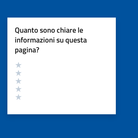
Quanto sono chiare le
informazioni su questa
pagina?
Valutazione
Valuta 5 stelle su 5
Valuta 4 stelle su 5
Valuta 3 stelle su 5
Valuta 2 stelle su 5
Valuta 1 stelle su 5