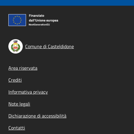
Comune di Casteldidone
Footer menu
Area riservata
Crediti
Informativa privacy
Note legali
Dichiarazione di accessibilità
Contatti