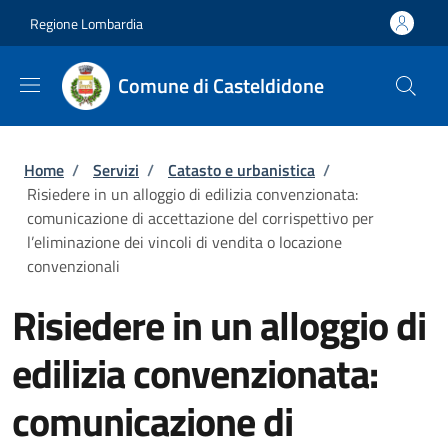
Salta al contenuto principale
Skip to footer content
Regione Lombardia
Comune di Casteldidone
Briciole di pane
Home
/
Servizi
/
Catasto e urbanistica
/
Risiedere in un alloggio di edilizia convenzionata:
comunicazione di accettazione del corrispettivo per
l’eliminazione dei vincoli di vendita o locazione
convenzionali
Risiedere in un alloggio di
edilizia convenzionata:
comunicazione di