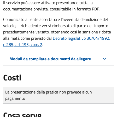
Il servizio può essere attivato presentando tutta la
documentazione prevista, consultabile in formato PDF.
Comunicato all'ente accertatore l'avvenuta demolizione del
veicolo, il richiedente verrà rimborsato di parte dell'importo
precedentemente versato, ottenendo così la sanzione ridotta
alla metà come previsto dal
Decreto legislativo 30/04/1992,
n.285, art 193, com. 2
.
Moduli da compilare e documenti da allegare
Costi
Tipo di pagamento
Importo
La presentazione della pratica non prevede alcun
pagamento
Cosa serve