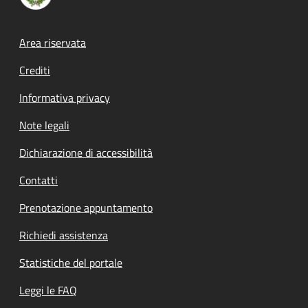
Footer menu
Area riservata
Crediti
Informativa privacy
Note legali
Dichiarazione di accessibilità
Contatti
Prenotazione appuntamento
Richiedi assistenza
Statistiche del portale
Leggi le FAQ