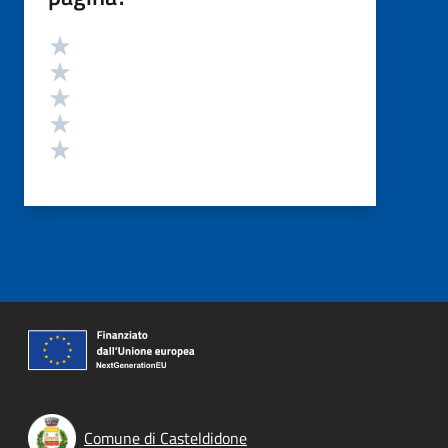
Valutazione
Valuta 5 stelle su 5
Valuta 4 stelle su 5
Valuta 3 stelle su 5
Valuta 2 stelle su 5
Valuta 1 stelle su 5
Comune di Casteldidone