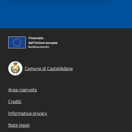
Comune di Casteldidone
Footer menu
Area riservata
Crediti
Informativa privacy
Note legali