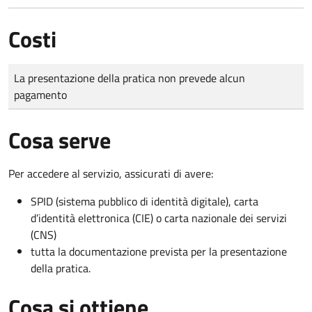
Costi
Tipo di pagamento
Importo
La presentazione della pratica non prevede alcun
pagamento
Cosa serve
Per accedere al servizio, assicurati di avere:
SPID (sistema pubblico di identità digitale), carta
d’identità elettronica (CIE) o carta nazionale dei servizi
(CNS)
tutta la documentazione prevista per la presentazione
della pratica.
Cosa si ottiene