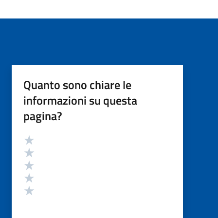
Quanto sono chiare le
informazioni su questa
pagina?
Valutazione
Valuta 5 stelle su 5
Valuta 4 stelle su 5
Valuta 3 stelle su 5
Valuta 2 stelle su 5
Valuta 1 stelle su 5