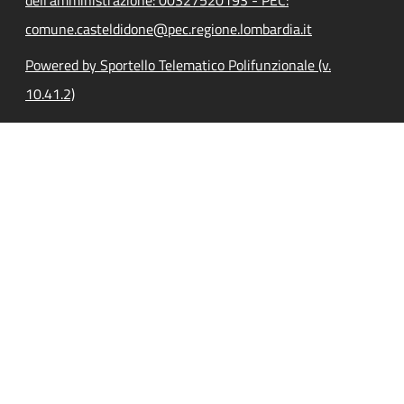
comune.casteldidone@pec.regione.lombardia.it
Powered by Sportello Telematico Polifunzionale (v.
10.41.2)