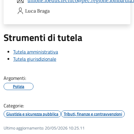
unione.foedus.tecnico@pec.regione.lombardia.
Luca
Braga
Strumenti di tutela
Tutela amministrativa
Tutela giurisdizionale
Argomenti:
Polizia
Categorie:
Giustizia e sicurezza pubblica
Tributi, finanze e contravvenzioni
Ultimo aggiornamento:
20/05/2026 10:25.11