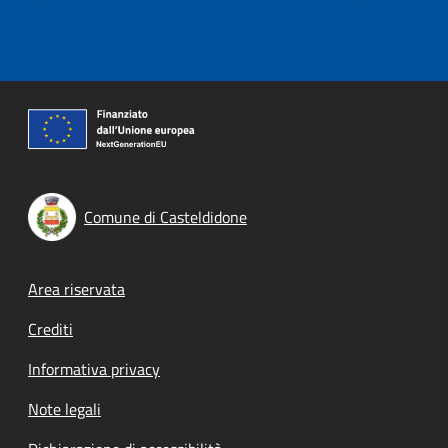
Comune di Casteldidone
Footer menu
Area riservata
Crediti
Informativa privacy
Note legali