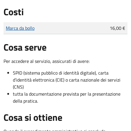
Costi
Tipo di pagamento
Importo
Marca da bollo
16,00 €
Cosa serve
Per accedere al servizio, assicurati di avere:
SPID (sistema pubblico di identità digitale), carta
d’identità elettronica (CIE) o carta nazionale dei servizi
(CNS)
tutta la documentazione prevista per la presentazione
della pratica.
Cosa si ottiene