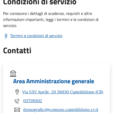
Condizioni di servizio
Per conoscere i dettagli di scadenze, requisiti e altre
informazioni importanti, leggi i termini e le condizioni di
servizio.
Termini e condizioni di servizio
Contatti
Area Amministrazione generale
Via XXV Aprile, 20 26030 Casteldidone (CR)
037591102
demografici@comune.casteldidone.cr.it