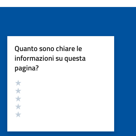
Quanto sono chiare le
informazioni su questa
pagina?
Valutazione
Valuta 5 stelle su 5
Valuta 4 stelle su 5
Valuta 3 stelle su 5
Valuta 2 stelle su 5
Valuta 1 stelle su 5