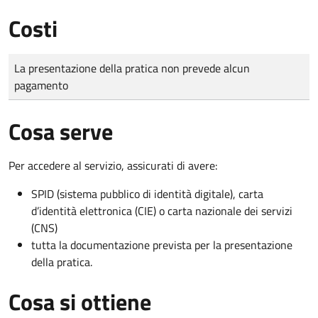
Costi
Tipo di pagamento
Importo
La presentazione della pratica non prevede alcun
pagamento
Cosa serve
Per accedere al servizio, assicurati di avere:
SPID (sistema pubblico di identità digitale), carta
d’identità elettronica (CIE) o carta nazionale dei servizi
(CNS)
tutta la documentazione prevista per la presentazione
della pratica.
Cosa si ottiene