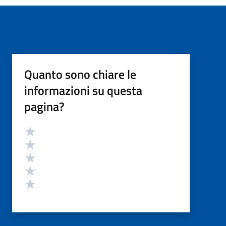
Quanto sono chiare le
informazioni su questa
pagina?
Valutazione
Valuta 5 stelle su 5
Valuta 4 stelle su 5
Valuta 3 stelle su 5
Valuta 2 stelle su 5
Valuta 1 stelle su 5