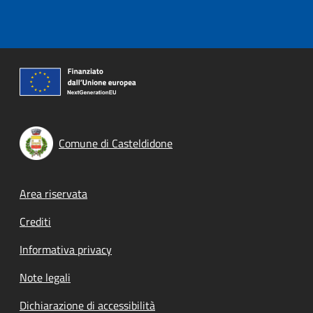
Comune di Casteldidone
Footer menu
Area riservata
Crediti
Informativa privacy
Note legali
Dichiarazione di accessibilità