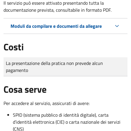
Il servizio può essere attivato presentando tutta la
documentazione prevista, consultabile in formato PDF.
Moduli da compilare e documenti da allegare
Costi
Tipo di pagamento
Importo
La presentazione della pratica non prevede alcun
pagamento
Cosa serve
Per accedere al servizio, assicurati di avere:
SPID (sistema pubblico di identità digitale), carta
d’identità elettronica (CIE) o carta nazionale dei servizi
(CNS)