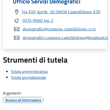
Ufficio Servizi Demografici
Via XXV Aprile, 20 26030 Casteldidone (CR)
0375-91102 int. 2
demografici@comune.casteldidone.cr.it
demografici.comune.casteldidone@legalmail.it
Strumenti di tutela
Tutela amministrativa
Tutela giurisdizionale
Argomenti:
Accesso all'informazione