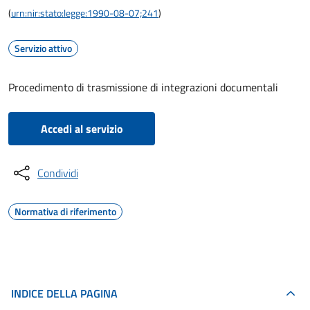
(
urn:nir:stato:legge:1990-08-07;241
)
Servizio attivo
Procedimento di trasmissione di integrazioni documentali
Accedi al servizio
Condividi
Normativa di riferimento
INDICE DELLA PAGINA