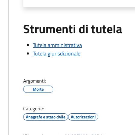
Strumenti di tutela
Tutela amministrativa
Tutela giurisdizionale
Argomenti:
Morte
Categorie:
Anagrafe e stato civile
Autorizzazioni