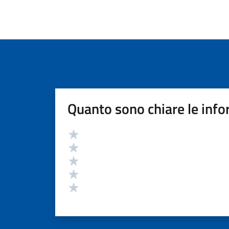
Quanto sono chiare le info
Valutazione
Valuta 5 stelle su 5
Valuta 4 stelle su 5
Valuta 3 stelle su 5
Valuta 2 stelle su 5
Valuta 1 stelle su 5