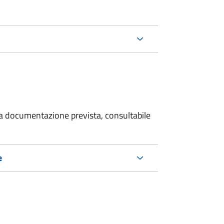
 la documentazione prevista, consultabile
e