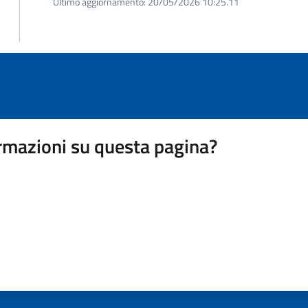
Ultimo aggiornamento:
20/05/2026 10:25.11
rmazioni su questa pagina?