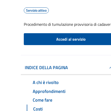
Servizio attivo
Procedimento di tumulazione provvisoria di cadavere
Accedi al servizio
INDICE DELLA PAGINA
A chi è rivolto
Approfondimenti
Come fare
Costi