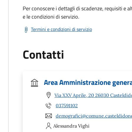
Per conoscere i dettagli di scadenze, requisiti e al
e le condizioni di servizio.
Termini e condizioni di servizio
Contatti
Area Amministrazione genera
Via XXV Aprile, 20 26030 Casteldid
037591102
demografici@comune.casteldidone.
Alessandra
Vighi