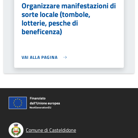
Organizzare manifestazioni di
sorte locale (tombole,
lotterie, pesche di
beneficenza)
VAI ALLA PAGINA
Comune di Casteldidone