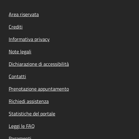
Footer menu
Area riservata
Crediti
Informativa privacy
Note legali
Dichiarazione di accessibilità
Contatti
Prenotazione appuntamento
Richiedi assistenza
Statistiche del portale
Leggi le FAQ
Pagamenti