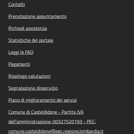
Contatti
Prenotazione appuntamento
Richiedi assistenza
Statistiche del portale
Leggi le FAQ
Pagamenti
Riepilogo valutazioni
Segnalazione disservizio
Piano di miglioramento dei servizi
Comune di Casteldidone - Partita IVA
dell'amministrazione: 00327520193 - PEC:
comune.casteldidone@pec.regione.lombardia.it