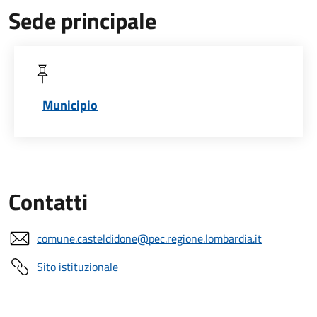
Sede principale
Municipio
Contatti
comune.casteldidone@pec.regione.lombardia.it
Sito istituzionale