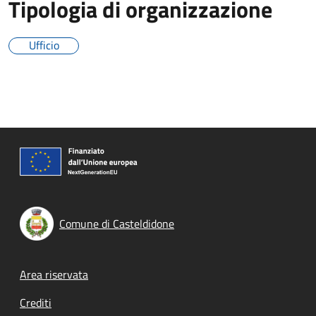
Tipologia di organizzazione
Ufficio
Comune di Casteldidone
Footer menu
Area riservata
Crediti