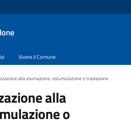
done
izi
Vivere il Comune
izzazione alla esumazione, estumulazione o traslazione
zazione alla
mulazione o