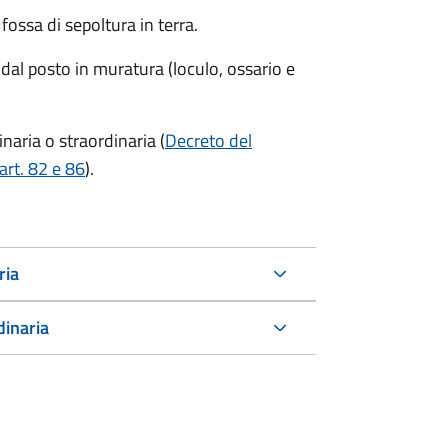
ossa di sepoltura in terra.
 dal posto in muratura (loculo, ossario e
aria o straordinaria (
Decreto del
art. 82 e 86
).
ria
dinaria