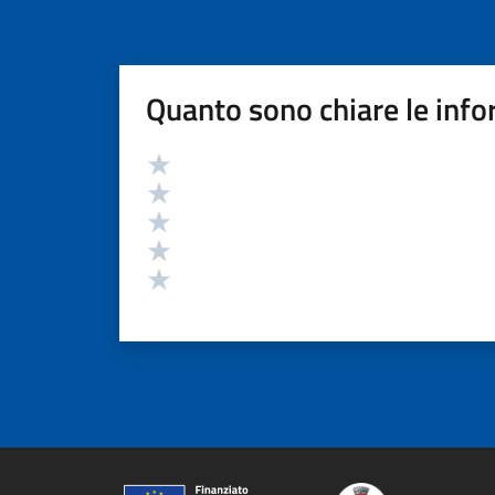
Quanto sono chiare le info
Valutazione
Valuta 5 stelle su 5
Valuta 4 stelle su 5
Valuta 3 stelle su 5
Valuta 2 stelle su 5
Valuta 1 stelle su 5