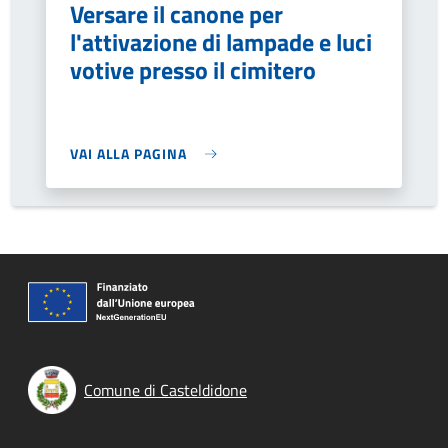
Versare il canone per
l'attivazione di lampade e luci
votive presso il cimitero
VAI ALLA PAGINA
Comune di Casteldidone