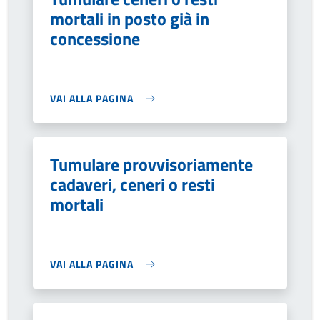
mortali in posto già in
concessione
VAI ALLA PAGINA
Tumulare provvisoriamente
cadaveri, ceneri o resti
mortali
VAI ALLA PAGINA