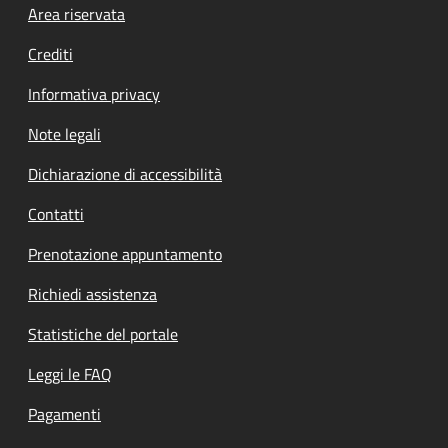
Footer menu
Area riservata
Crediti
Informativa privacy
Note legali
Dichiarazione di accessibilità
Contatti
Prenotazione appuntamento
Richiedi assistenza
Statistiche del portale
Leggi le FAQ
Pagamenti