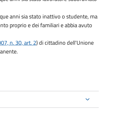
que anni sia stato inattivo o studente, ma
ento proprio e dei familiari e abbia avuto
7, n. 30, art. 2
) di cittadino dell'Unione
manente.