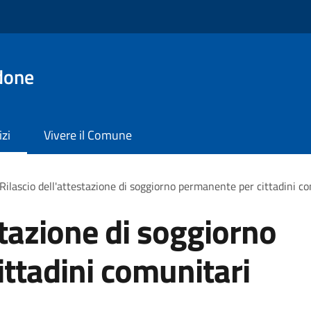
done
izi
Vivere il Comune
Rilascio dell'attestazione di soggiorno permanente per cittadini c
stazione di soggiorno
ttadini comunitari