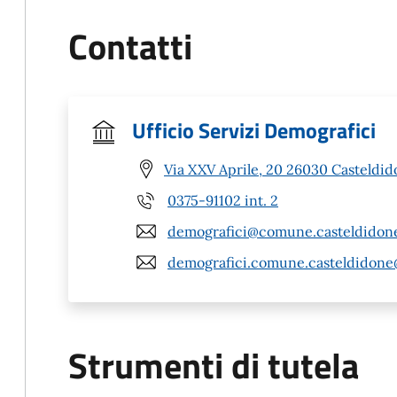
Contatti
Ufficio Servizi Demografici
Via XXV Aprile, 20 26030 Casteldid
0375-91102 int. 2
demografici@comune.casteldidone.
demografici.comune.casteldidone@
Strumenti di tutela