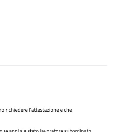
ono richiedere l’attestazione e che
nque anni sia stato lavoratore subordinato