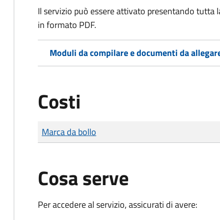
Il servizio può essere attivato presentando tutta
in formato PDF.
Moduli da compilare e documenti da allegar
Costi
Tipo di pagamento
Importo
Marca da bollo
Cosa serve
Per accedere al servizio, assicurati di avere: