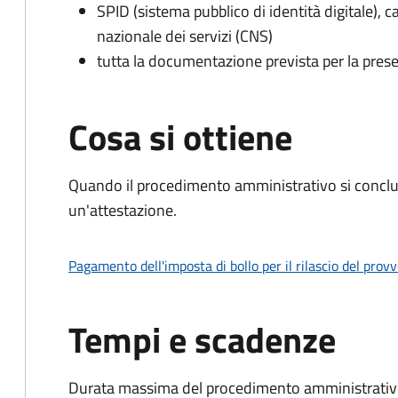
SPID (sistema pubblico di identità digitale), ca
nazionale dei servizi (CNS)
tutta la documentazione prevista per la prese
Cosa si ottiene
Quando il procedimento amministrativo si conclu
un'attestazione.
Pagamento dell'imposta di bollo per il rilascio del prov
Tempi e scadenze
Durata massima del procedimento amministrativo