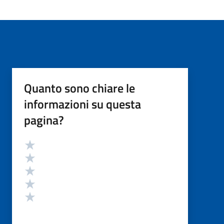
Quanto sono chiare le
informazioni su questa
pagina?
Valutazione
Valuta 5 stelle su 5
Valuta 4 stelle su 5
Valuta 3 stelle su 5
Valuta 2 stelle su 5
Valuta 1 stelle su 5