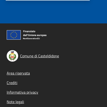
Comune di Casteldidone
Footer menu
Area riservata
Crediti
Informativa privacy
Note legali