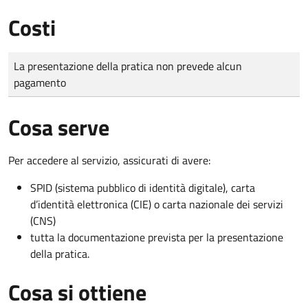
Costi
Tipo di pagamento
Importo
La presentazione della pratica non prevede alcun
pagamento
Cosa serve
Per accedere al servizio, assicurati di avere:
SPID (sistema pubblico di identità digitale), carta
d’identità elettronica (CIE) o carta nazionale dei servizi
(CNS)
tutta la documentazione prevista per la presentazione
della pratica.
Cosa si ottiene