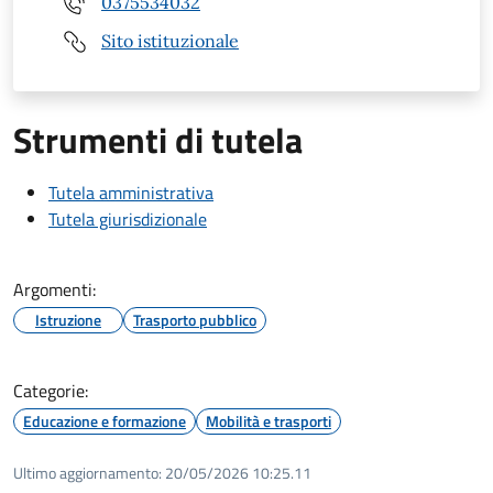
0375534032
Sito istituzionale
Strumenti di tutela
Tutela amministrativa
Tutela giurisdizionale
Argomenti:
Istruzione
Trasporto pubblico
Categorie:
Educazione e formazione
Mobilità e trasporti
Ultimo aggiornamento:
20/05/2026 10:25.11