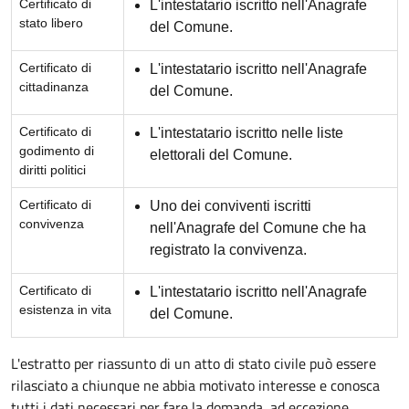
Certificato di
L'intestatario iscritto nell'Anagrafe
stato libero
del Comune.
Certificato di
L'intestatario iscritto nell'Anagrafe
cittadinanza
del Comune.
Certificato di
L'intestatario iscritto nelle liste
godimento di
elettorali del Comune.
diritti politici
Certificato di
Uno dei conviventi iscritti
convivenza
nell'Anagrafe del Comune che ha
registrato la convivenza.
Certificato di
L'intestatario iscritto nell'Anagrafe
esistenza in vita
del Comune.
L'estratto per riassunto di un atto di stato civile può essere
rilasciato a chiunque ne abbia motivato interesse e conosca
tutti i dati necessari per fare la domanda, ad eccezione