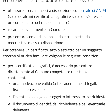
Per ottenere un
certificato, atto o estratto è possibile:
utilizzare i servizi messi a disposizione sul
portale di ANPR
(solo per alcuni certificati anagrafici e solo per sé stessi o
un componente del nucleo familiare)
recarsi personalmente in Comune
presentare domanda compilando e trasmettendo la
modulistica messa a disposizione.
Per ottenere un
certificato, atto o estratto per un soggetto
esterno al nucleo familiare valgono le seguenti condizioni:
per i certificati anagrafici, è necessario presentare
direttamente al Comune competente un'istanza
contenente
una motivazione valida (ad es. adempimenti legali,
fiscali, successioni)
l'eventuale delega del soggetto interessato, se richiesta
il documento d'identità del richiedente e dell'eventuale
delegante