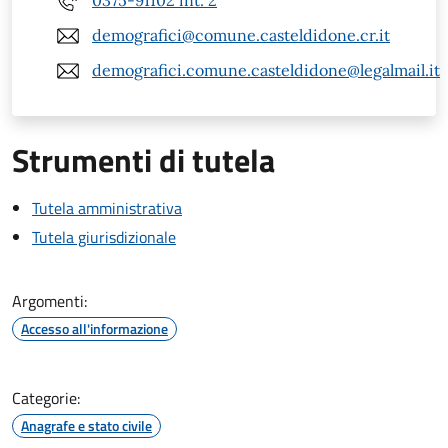
0375-91102 int. 2
demografici@comune.casteldidone.cr.it
demografici.comune.casteldidone@legalmail.it
Strumenti di tutela
Tutela amministrativa
Tutela giurisdizionale
Argomenti:
Accesso all'informazione
Categorie:
Anagrafe e stato civile