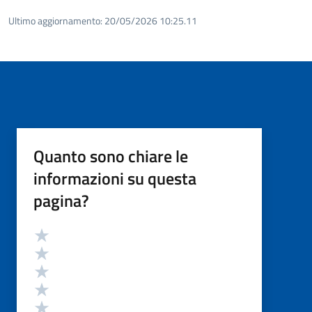
Ultimo aggiornamento:
20/05/2026 10:25.11
Quanto sono chiare le
informazioni su questa
pagina?
Valutazione
Valuta 5 stelle su 5
Valuta 4 stelle su 5
Valuta 3 stelle su 5
Valuta 2 stelle su 5
Valuta 1 stelle su 5