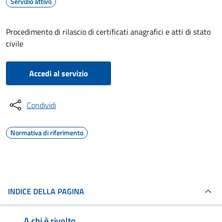
Servizio attivo
Procedimento di rilascio di certificati anagrafici e atti di stato
civile
Accedi al servizio
Condividi
Normativa di riferimento
INDICE DELLA PAGINA
A chi è rivolto