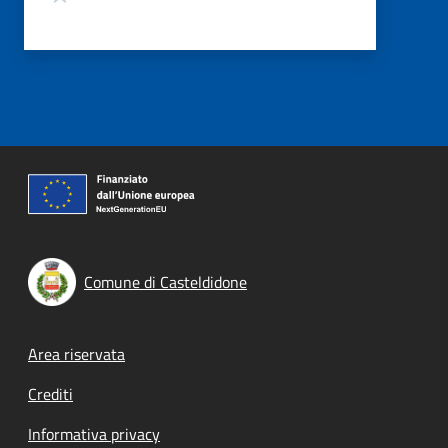
Comune di Casteldidone
Footer menu
Area riservata
Crediti
Informativa privacy