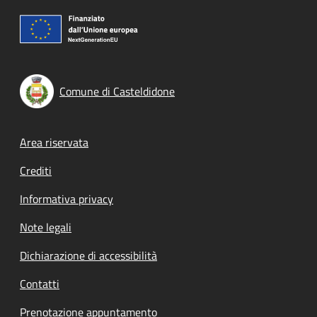
Comune di Casteldidone
Footer menu
Area riservata
Crediti
Informativa privacy
Note legali
Dichiarazione di accessibilità
Contatti
Prenotazione appuntamento