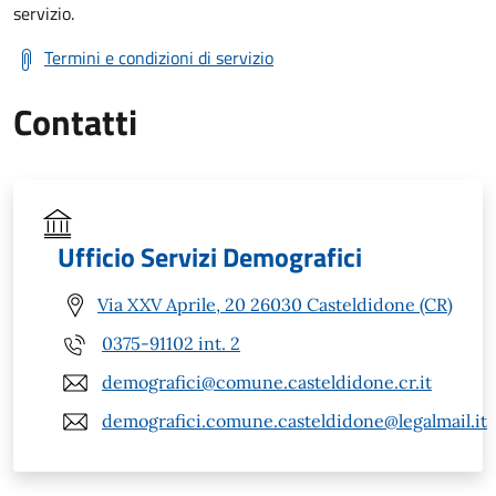
servizio.
Termini e condizioni di servizio
Contatti
Ufficio Servizi Demografici
Via XXV Aprile, 20 26030 Casteldidone (CR)
0375-91102 int. 2
demografici@comune.casteldidone.cr.it
demografici.comune.casteldidone@legalmail.it