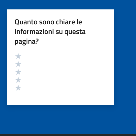
Quanto sono chiare le
informazioni su questa
pagina?
Valutazione
Valuta 5 stelle su 5
Valuta 4 stelle su 5
Valuta 3 stelle su 5
Valuta 2 stelle su 5
Valuta 1 stelle su 5