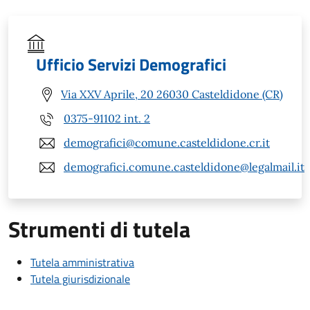
Ufficio Servizi Demografici
Via XXV Aprile, 20 26030 Casteldidone (CR)
0375-91102 int. 2
demografici@comune.casteldidone.cr.it
demografici.comune.casteldidone@legalmail.it
Strumenti di tutela
Tutela amministrativa
Tutela giurisdizionale