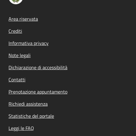
Footer menu
Area riservata
Crediti
Informativa privacy
Note legali
Dichiarazione di accessibilità
Contatti
Prenotazione appuntamento
Richiedi assistenza
Statistiche del portale
Leggi le FAQ