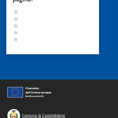
Valutazione
Valuta 5 stelle su 5
Valuta 4 stelle su 5
Valuta 3 stelle su 5
Valuta 2 stelle su 5
Valuta 1 stelle su 5
Comune di Casteldidone