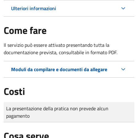
Ulteriori informazioni
Come fare
Il servizio può essere attivato presentando tutta la
documentazione prevista, consultabile in formato PDF.
Moduli da compilare e documenti da allegare
Costi
Tipo di pagamento
Importo
La presentazione della pratica non prevede alcun
pagamento
Cosa serve