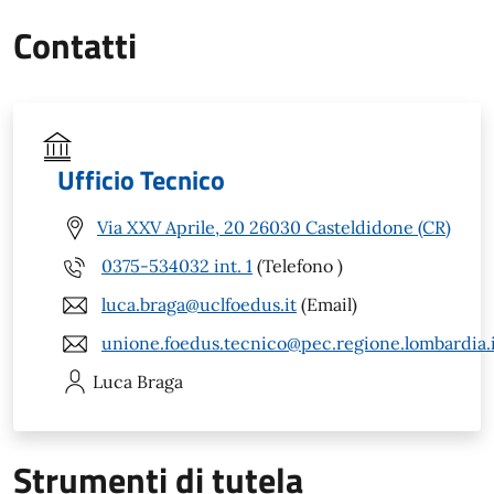
Contatti
Ufficio Tecnico
Via XXV Aprile, 20 26030 Casteldidone (CR)
0375-534032 int. 1
(Telefono )
luca.braga@uclfoedus.it
(Email)
unione.foedus.tecnico@pec.regione.lombardia.
Luca
Braga
Strumenti di tutela