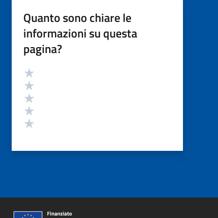
Quanto sono chiare le
informazioni su questa
pagina?
Valutazione
Valuta 5 stelle su 5
Valuta 4 stelle su 5
Valuta 3 stelle su 5
Valuta 2 stelle su 5
Valuta 1 stelle su 5