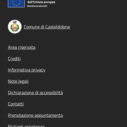
Comune di Casteldidone
Footer menu
Area riservata
Crediti
Informativa privacy
Note legali
Dichiarazione di accessibilità
Contatti
Prenotazione appuntamento
Richiedi assistenza