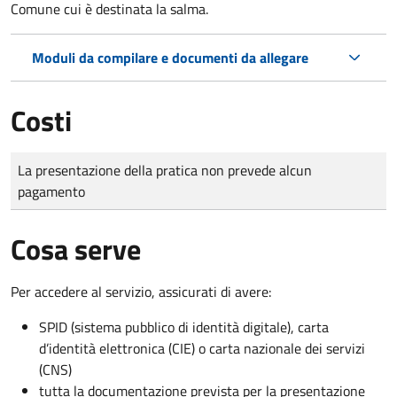
Comune cui è destinata la salma.
Moduli da compilare e documenti da allegare
Costi
Tipo di pagamento
Importo
La presentazione della pratica non prevede alcun
pagamento
Cosa serve
Per accedere al servizio, assicurati di avere:
SPID (sistema pubblico di identità digitale), carta
d’identità elettronica (CIE) o carta nazionale dei servizi
(CNS)
tutta la documentazione prevista per la presentazione