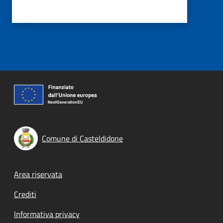
Comune di Casteldidone
Footer menu
Area riservata
Crediti
Informativa privacy