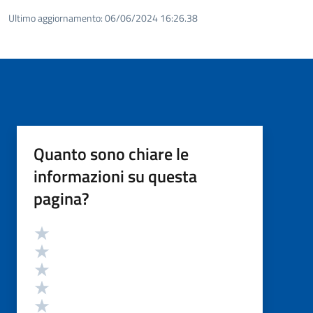
Ultimo aggiornamento:
06/06/2024 16:26.38
Quanto sono chiare le
informazioni su questa
pagina?
Valutazione
Valuta 5 stelle su 5
Valuta 4 stelle su 5
Valuta 3 stelle su 5
Valuta 2 stelle su 5
Valuta 1 stelle su 5